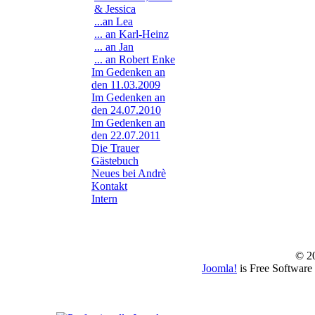
& Jessica
...an Lea
... an Karl-Heinz
... an Jan
... an Robert Enke
Im Gedenken an
den 11.03.2009
Im Gedenken an
den 24.07.2010
Im Gedenken an
den 22.07.2011
Die Trauer
Gästebuch
Neues bei Andrè
Kontakt
Intern
© 2
Joomla!
is Free Software