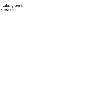
, value given in
n line
100