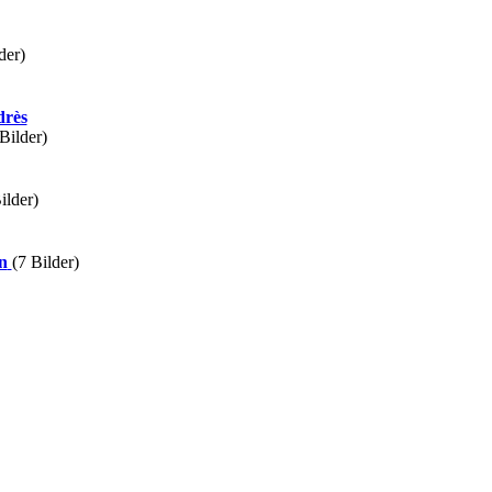
der)
drès
Bilder)
ilder)
n
(7 Bilder)